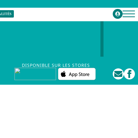
LITÉS
LE CHANT DU
MONDE
DISPONIBLE SUR LES STORES