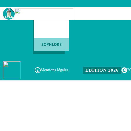
SOPHLORE
ÉDITION 2026
Mentions légales
2