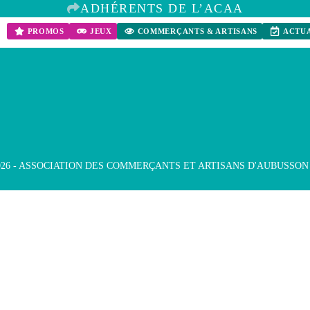
TOUS LES COMMERÇANTS & ARTISANS
ADHÉRENTS DE L’ACAA
PROMOS
JEUX
COMMERÇANTS & ARTISANS
ACTUA
026 - ASSOCIATION DES COMMERÇANTS ET ARTISANS D'AUBUSSON