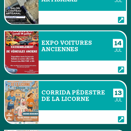
JUL
EXPO VOITURES
14
ANCIENNES
JUL
CORRIDA PÉDESTRE
13
DE LA LICORNE
JUL