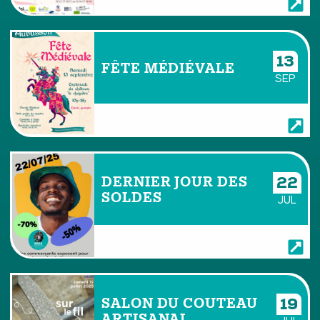
13
FÊTE MÉDIÉVALE
SEP
DERNIER JOUR DES
22
SOLDES
JUL
SALON DU COUTEAU
19
ARTISANAL