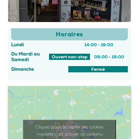
Horaires
Lundi
14:00 - 19:00
Du Mardi au
Ouvert non-stop
09:00 - 19:00
Samedi
Dimanche
Fermé
Cliquez pour accepter les cookies
marketing et activer ce contenu