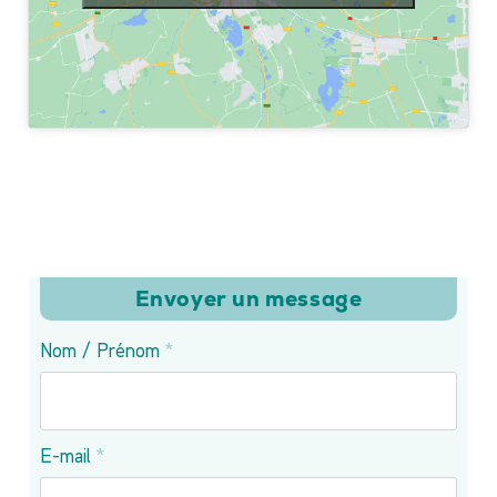
Envoyer un message
Nom / Prénom
*
E-mail
*