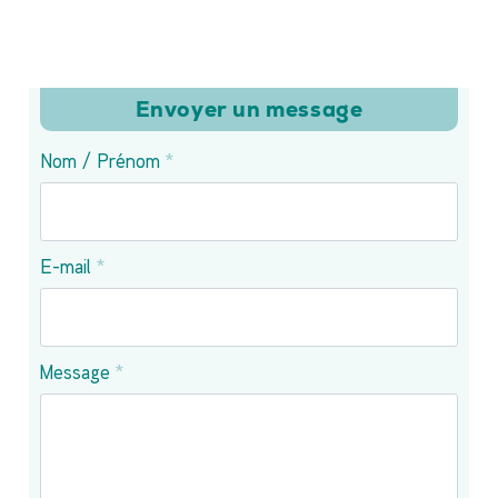
Envoyer un message
Nom / Prénom
*
E-mail
*
Message
*