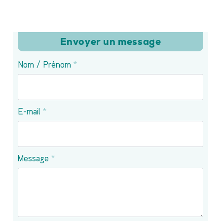
Envoyer un message
Nom / Prénom
*
E-mail
*
Message
*