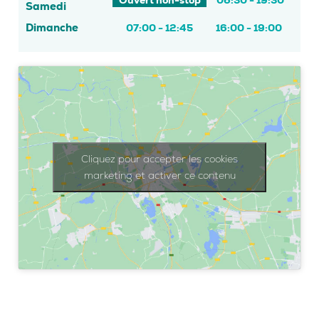
Ouvert non-stop
06:30 - 19:30
Samedi
Dimanche
07:00 - 12:45
16:00 - 19:00
Cliquez pour accepter les cookies
marketing et activer ce contenu