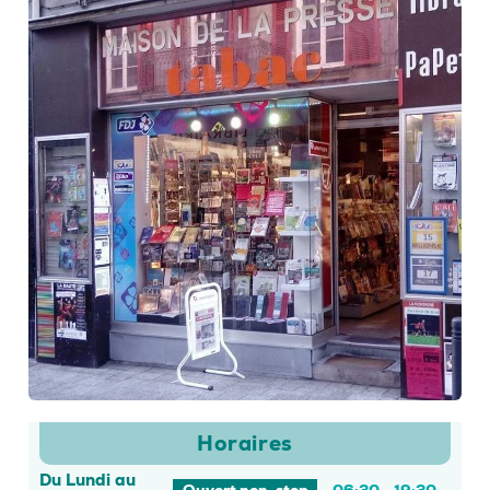
Horaires
Du Lundi au