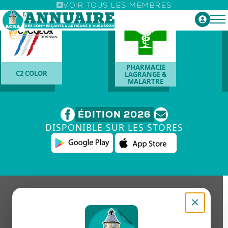
VOIR TOUS LES MEMBRES
PHARMACIE
C2 COLOR
LAGRANGE &
MALARTRE
ÉDITION 2026
DISPONIBLE SUR LES STORES
×