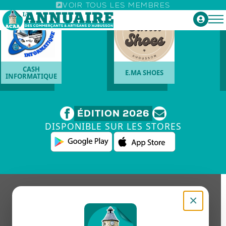
VOIR TOUS LES MEMBRES
CASH
E.MA SHOES
INFORMATIQUE
ÉDITION 2026
DISPONIBLE SUR LES STORES
×