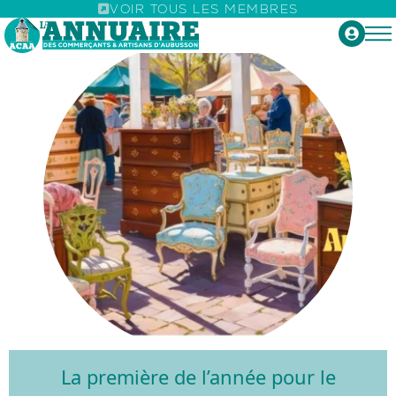
VOIR TOUS LES MEMBRES
Brocante de Pâques
La première de l’année pour le