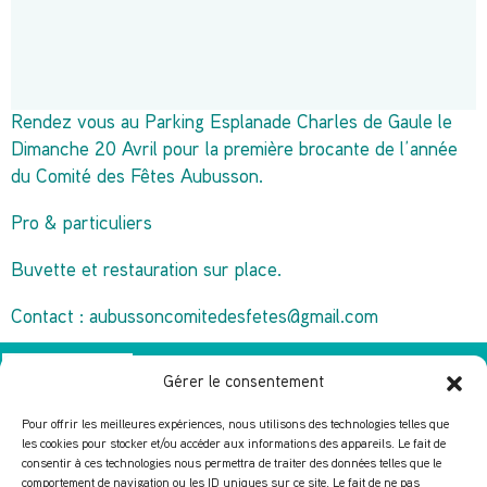
Rendez vous au Parking Esplanade Charles de Gaule le
Dimanche 20 Avril pour la première brocante de l’année
du Comité des Fêtes Aubusson.
Pro & particuliers
Buvette et restauration sur place.
Contact :
aubussoncomitedesfetes@gmail.com
Gérer le consentement
Pour offrir les meilleures expériences, nous utilisons des technologies telles que
les cookies pour stocker et/ou accéder aux informations des appareils. Le fait de
consentir à ces technologies nous permettra de traiter des données telles que le
comportement de navigation ou les ID uniques sur ce site. Le fait de ne pas